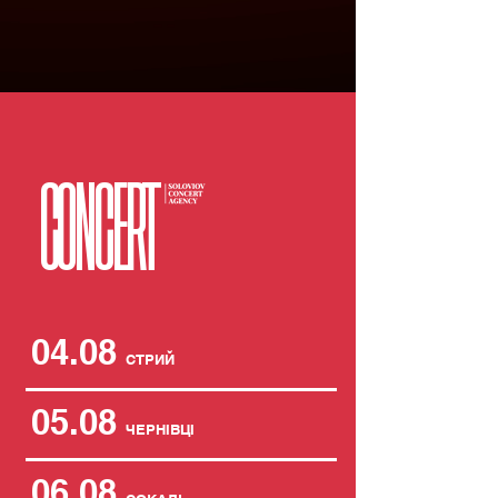
CONCERT
04.08
СТРИЙ
05.08
ЧЕРНІВЦІ
06.08