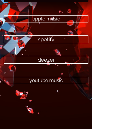
apple music
spotify
deezer
youtube music