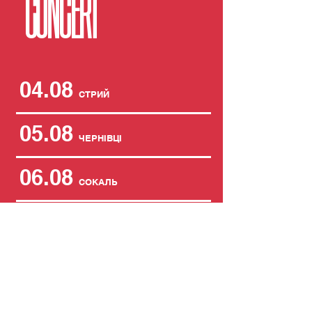
CONCERT
04.08
СТРИЙ
05.08
ЧЕРНІВЦІ
06.08
СОКАЛЬ
07.08
ЛЬВІВ
08.08
КОЗОВА
21.08