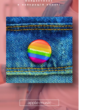
майданчиках
в найкращій якості
apple music