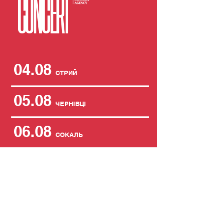
CONCERT
04.08
СТРИЙ
05.08
ЧЕРНІВЦІ
06.08
СОКАЛЬ
07.08
ЛЬВІВ
08.08
КОЗОВА